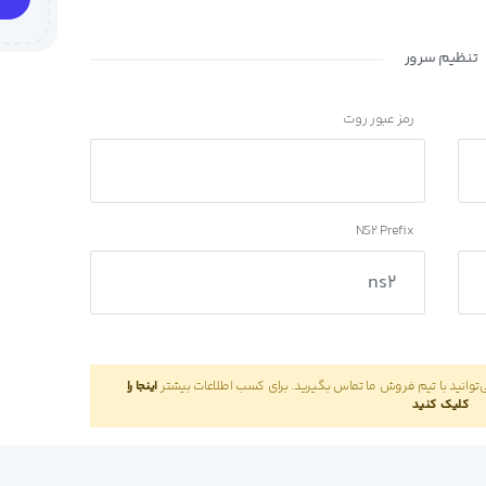
تنظیم سرور
رمز عبور روت
NS2 Prefix
 می‌توانید با تیم فروش ما تماس بگیرید. برای کسب اطلاعات بیشتر
اینجا را
کلیک کنید