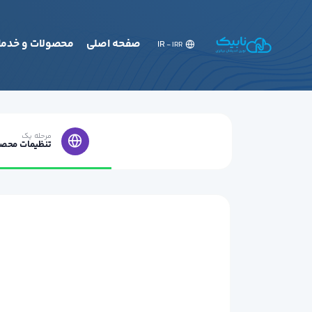
صفحه اصلی
محصولات و خدما
IR
- IRR
مرحله یک
تنظیمات محص