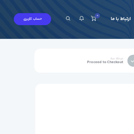
0
ارتباط با ما
حساب کاربری
چ اطلاعیه در حال حاضر ندارید.
مرحله سه
Proceed to Checkout