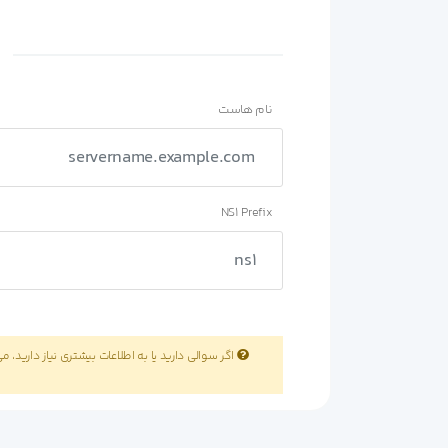
نام هاست
NS1 Prefix
اگر سوالی دارید یا به اطلاعات بیشتری نیاز دارید،