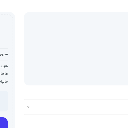
سرور 
هزینه
ماهان
مالیات 1404 @ 0